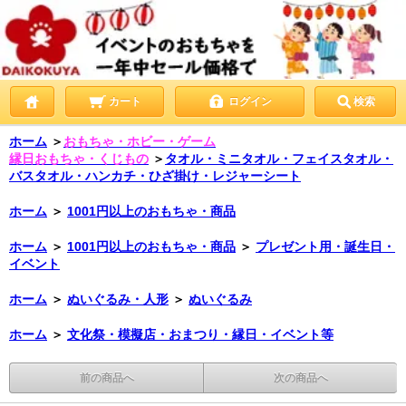
カート
ログイン
検索
ホーム
＞
おもちゃ・ホビー・ゲーム
縁日おもちゃ・くじもの
＞
タオル・ミニタオル・フェイスタオル・
バスタオル・ハンカチ・ひざ掛け・レジャーシート
ホーム
＞
1001円以上のおもちゃ・商品
ホーム
＞
1001円以上のおもちゃ・商品
＞
プレゼント用・誕生日・
イベント
ホーム
＞
ぬいぐるみ・人形
＞
ぬいぐるみ
ホーム
＞
文化祭・模擬店・おまつり・縁日・イベント等
前の商品へ
次の商品へ