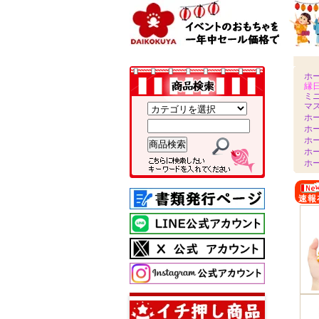
ホ
縁
ミ
マ
ホ
ホ
ホ
ホ
ホ
速報