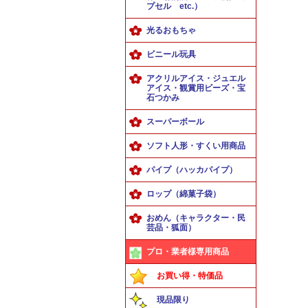
プセル etc.）
光るおもちゃ
ビニール玩具
アクリルアイス・ジュエル
アイス・観賞用ビーズ・宝
石つかみ
スーパーボール
ソフト人形・すくい用商品
パイプ（ハッカパイプ）
ロップ（綿菓子袋）
おめん（キャラクター・民
芸品・狐面）
プロ・業者様専用商品
お買い得・特価品
現品限り