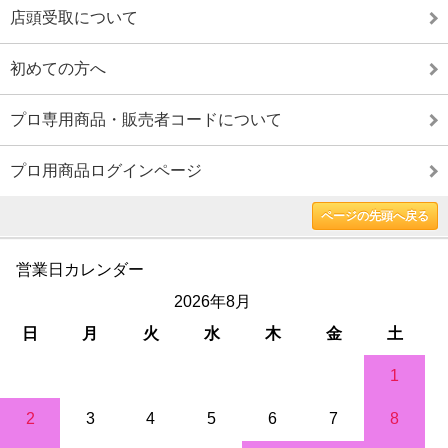
店頭受取について
初めての方へ
プロ専用商品・販売者コードについて
プロ用商品ログインページ
ページの先頭へ戻る
営業日カレンダー
2026年8月
日
月
火
水
木
金
土
1
2
3
4
5
6
7
8