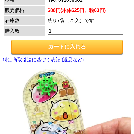
型番
4907692039362
販売価格
688円(本体625円、税63円)
在庫数
残り7袋（25入）です
購入数
特定商取引法に基づく表記 (返品など)