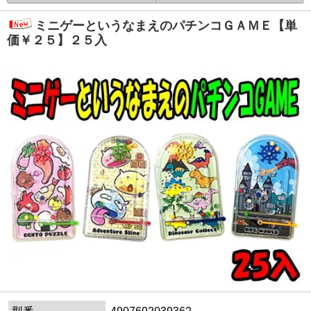
ミニゲーというなまえのパチンコＧＡＭＥ【単
価￥２５】２５入