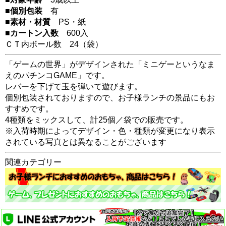
■個別包装
有
■素材・材質
PS・紙
■カートン入数
600入
ＣＴ内ボール数
24
（袋）
「ゲームの世界」がデザインされた「ミニゲーというなま
えのパチンコGAME」です。
レバーを下げて玉を弾いて遊びます。
個別包装されておりますので、お子様ランチの景品にもお
すすめです。
4種類をミックスして、計25個／袋での販売です。
※入荷時期によってデザイン・色・種類が変更になり表示
されている写真とは異なることがございます
関連カテゴリー