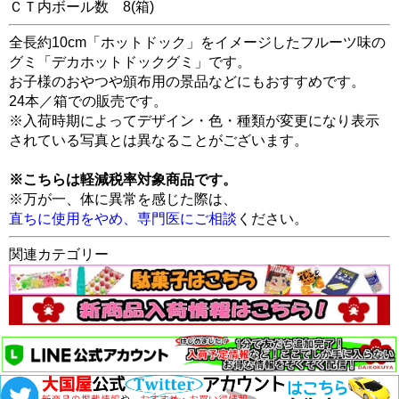
ＣＴ内ボール数
8
(箱)
全長約10cm「ホットドック」をイメージしたフルーツ味の
グミ「デカホットドックグミ」です。
お子様のおやつや頒布用の景品などにもおすすめです。
24本／箱での販売です。
※入荷時期によってデザイン・色・種類が変更になり表示
されている写真とは異なることがございます。
※こちらは軽減税率対象商品です。
※万が一、体に異常を感じた際は、
直ちに使用をやめ、専門医にご相談
ください。
関連カテゴリー