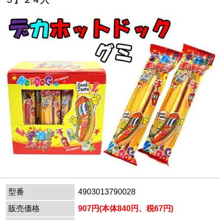
５】２４入
型番
4903013790028
販売価格
907円(本体840円、税67円)