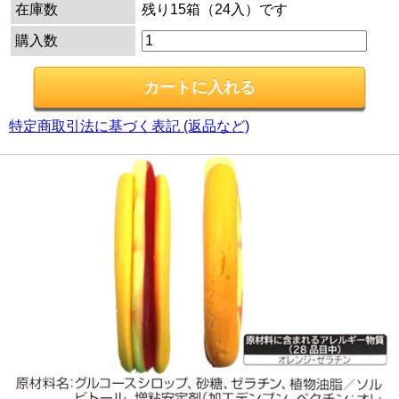
在庫数
残り15箱（24入）です
購入数
特定商取引法に基づく表記 (返品など)