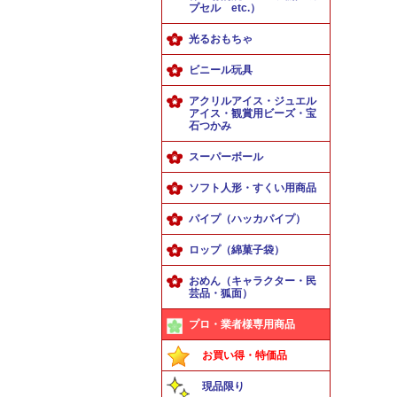
プセル etc.）
光るおもちゃ
ビニール玩具
アクリルアイス・ジュエル
アイス・観賞用ビーズ・宝
石つかみ
スーパーボール
ソフト人形・すくい用商品
パイプ（ハッカパイプ）
ロップ（綿菓子袋）
おめん（キャラクター・民
芸品・狐面）
プロ・業者様専用商品
お買い得・特価品
現品限り