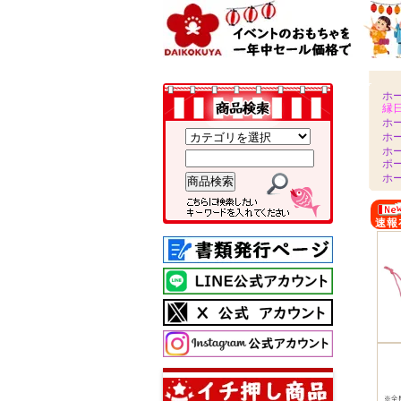
ホ
縁
ホ
ホ
ホ
ポ
ホ
速報