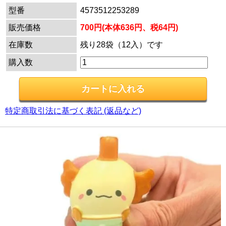
型番
4573512253289
販売価格
700円(本体636円、税64円)
在庫数
残り28袋（12入）です
購入数
特定商取引法に基づく表記 (返品など)