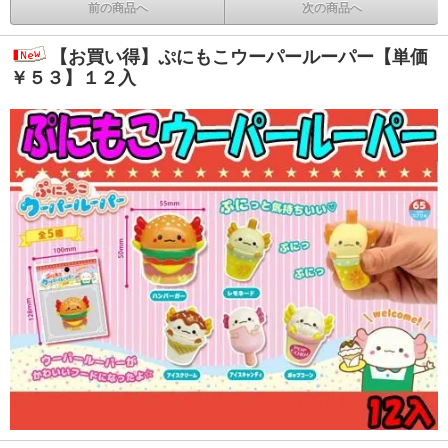
前の商品へ
次の商品へ
【お買い得】ぷにもこウーパールーパー【単価
￥５３】１２入