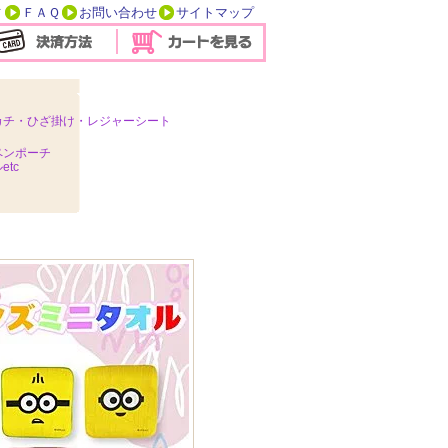
方
ＦＡＱ
お問い合わせ
サイトマップ
カチ・ひざ掛け・レジャーシート
ペンポーチ
tc