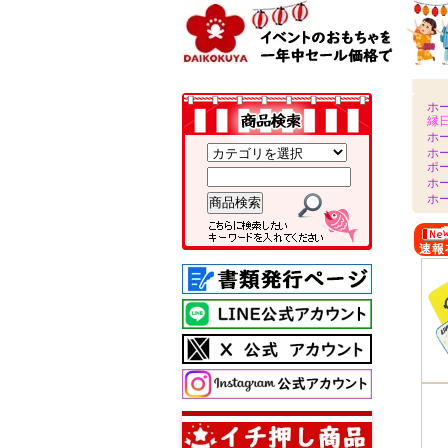
ホ
縁
ホ
ホ
ポ
ホ
ホ
速報