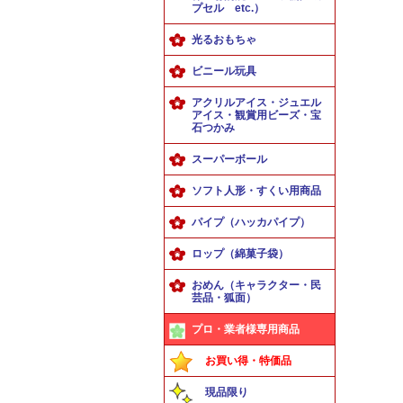
プセル etc.）
光るおもちゃ
ビニール玩具
アクリルアイス・ジュエル
アイス・観賞用ビーズ・宝
石つかみ
スーパーボール
ソフト人形・すくい用商品
パイプ（ハッカパイプ）
ロップ（綿菓子袋）
おめん（キャラクター・民
芸品・狐面）
プロ・業者様専用商品
お買い得・特価品
現品限り