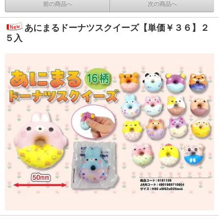
前の商品へ
次の商品へ
あにまるドーナツスクイーズ【単価￥３６】２
５入