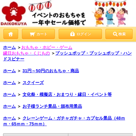
カート
ログイン
検索
ホーム
＞
おもちゃ・ホビー・ゲーム
縁日おもちゃ・くじもの
＞
プッシュポップ・プッシュポップ・ハン
ドスピナー
ホーム
＞
31円～50円のおもちゃ・商品
ホーム
＞
スクイーズ
ホーム
＞
文化祭・模擬店・おまつり・縁日・イベント等
ホーム
＞
お子様ランチ景品・頒布用景品
ホーム
＞
クレーンゲーム・ガチャガチャ・カプセル景品（48ｍ
ｍ・65ｍｍ・75ｍｍ）