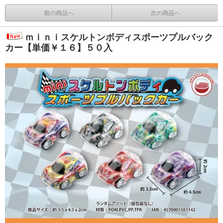
前の商品へ
次の商品へ
ｍｉｎｉスケルトンボディスポーツプルバック
カー【単価￥１６】５０入