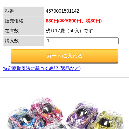
型番
4570001501142
販売価格
880円(本体800円、税80円)
在庫数
残り17袋（50入）です
購入数
特定商取引法に基づく表記 (返品など)