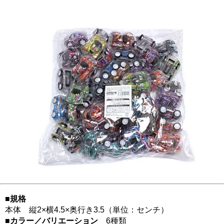
■規格
本体 縦2×横4.5×奥行き3.5（単位：センチ）
■カラー／バリエーション
6種類