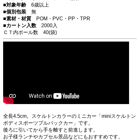
■対象年齢
6歳以上
■個別包装
無
■素材・材質
POM・PVC・PP・TPR
■カートン入数
2000入
ＣＴ内ボール数
40
(袋)
全長4.5cm。スケルトンカラーのミニカー「miniスケルトン
ボディスポーツプルバックカー」です。
後ろに引いてから手を離すと前進します。
お子様ランチやカプセル景品などにもおすすめです。