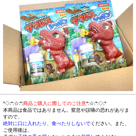
*◇:*:☆:*:
商品ご購入に際してのご注意
*:☆:*:◇:*
本商品は食品ではありません。窒息や誤嚥の恐れがありま
すので、
絶対に口に入れたり、食べたりしないで
ください。また、
ご使用後は、