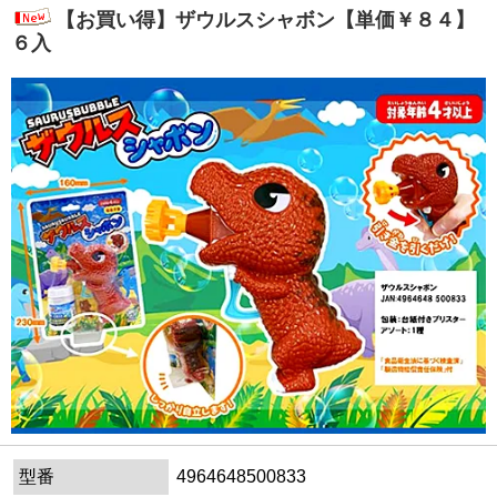
【お買い得】ザウルスシャボン【単価￥８４】
６入
型番
4964648500833