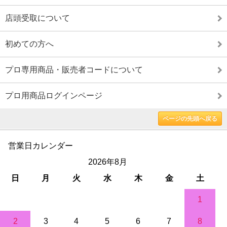
店頭受取について
初めての方へ
プロ専用商品・販売者コードについて
プロ用商品ログインページ
ページの先頭へ戻る
営業日カレンダー
2026年8月
日
月
火
水
木
金
土
1
2
3
4
5
6
7
8