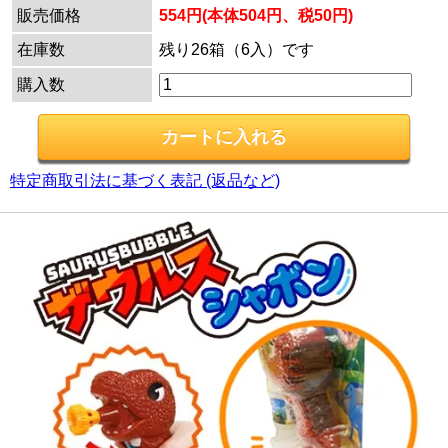
販売価格
554円(本体504円、税50円)
在庫数
残り26箱（6入）です
購入数
特定商取引法に基づく表記 (返品など)