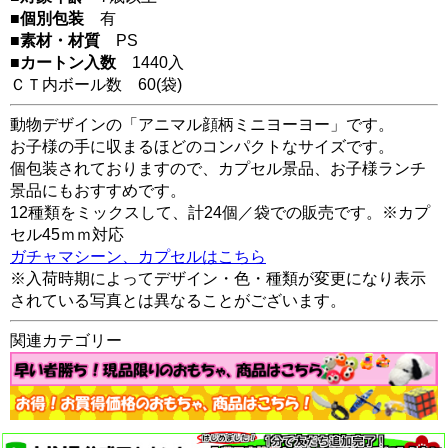
■個別包装
有
■素材・材質
PS
■カートン入数
1440入
ＣＴ内ボール数
60
(袋)
動物デザインの「アニマル顔柄ミニヨーヨー」です。
お子様の手に収まるほどのコンパクトなサイズです。
個包装されておりますので、カプセル景品、お子様ランチ
景品にもおすすめです。
12種類をミックスして、計24個／袋での販売です。※カプ
セル45ｍｍ対応
ガチャマシーン、カプセルはこちら
※入荷時期によってデザイン・色・種類が変更になり表示
されている写真とは異なることがございます。
関連カテゴリー