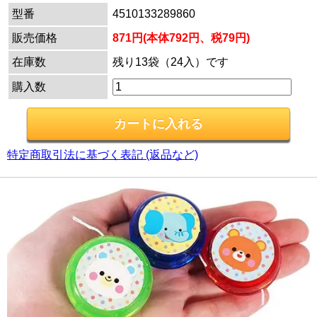
型番
4510133289860
販売価格
871円(本体792円、税79円)
在庫数
残り13袋（24入）です
購入数
特定商取引法に基づく表記 (返品など)