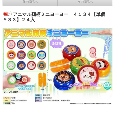
前の商品へ
次の商品へ
アニマル顔柄ミニヨーヨー ４１３４【単価
￥３３】２４入