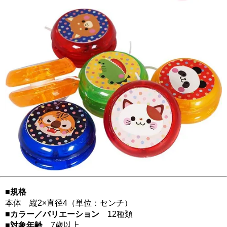
■規格
本体 縦2×直径4（単位：センチ）
■カラー／バリエーション
12種類
■対象年齢
7歳以上