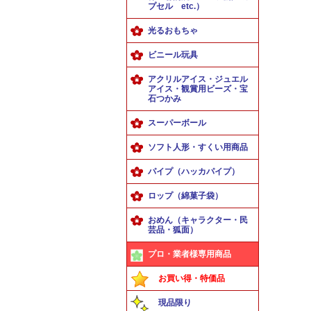
プセル etc.）
光るおもちゃ
ビニール玩具
アクリルアイス・ジュエル
アイス・観賞用ビーズ・宝
石つかみ
スーパーボール
ソフト人形・すくい用商品
パイプ（ハッカパイプ）
ロップ（綿菓子袋）
おめん（キャラクター・民
芸品・狐面）
プロ・業者様専用商品
お買い得・特価品
現品限り