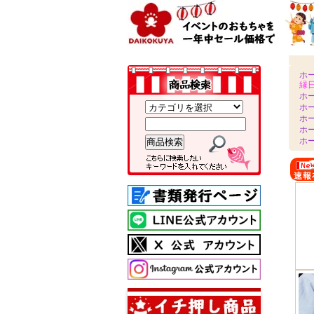
ホ
縁
ホ
ホ
ホ
ホ
ホ
速報