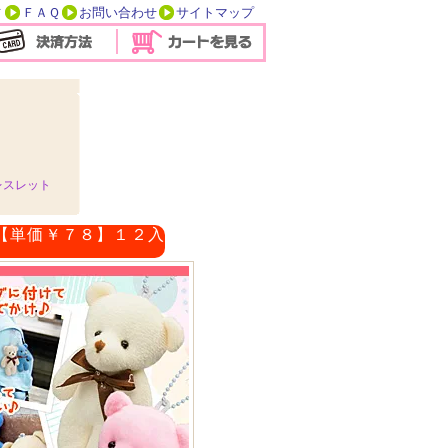
方
ＦＡＱ
お問い合わせ
サイトマップ
レスレット
【単価￥７８】１２入