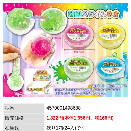
型番
4570001498688
販売価格
1,822円(本体1,656円、税166円)
在庫数
残り1箱(24入)です