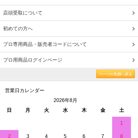
店頭受取について
初めての方へ
プロ専用商品・販売者コードについて
プロ用商品ログインページ
ページの先頭へ戻る
営業日カレンダー
2026年8月
日
月
火
水
木
金
土
1
2
3
4
5
6
7
8