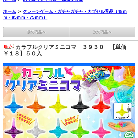
ホーム
＞
クレーンゲーム・ガチャガチャ・カプセル景品（48ｍ
ｍ・65ｍｍ・75ｍｍ）
前の商品へ
次の商品へ
カラフルクリアミニコマ ３９３０ 【単価
￥１８】５０入