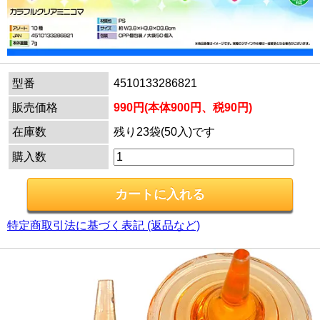
型番
4510133286821
販売価格
990円(本体900円、税90円)
在庫数
残り23袋(50入)です
購入数
特定商取引法に基づく表記 (返品など)