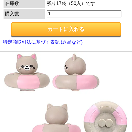
在庫数
残り17袋（50入）です
購入数
特定商取引法に基づく表記 (返品など)