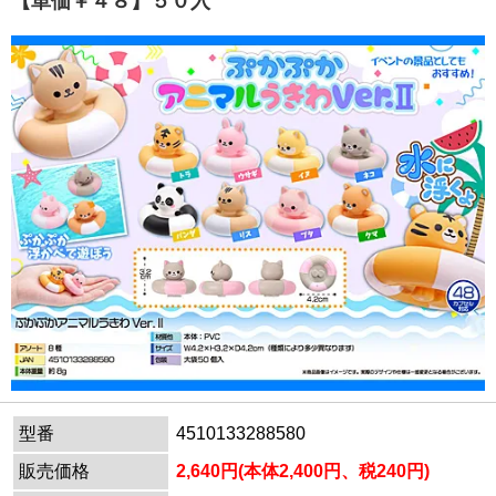
【単価￥４８】５０入
型番
4510133288580
販売価格
2,640円(本体2,400円、税240円)