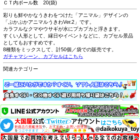
ＣＴ内ボール数
20
(袋)
彩りも鮮やかなうきわをつけた「アニマル」デザインの
「ぷかぷかアニマルうきわVer.2」です。
カラフルなクマやウサギが水にプカプカと浮きます。
すくい人形として、縁日やイベントなどに、カプセル景品
としてもおすすめです。
8種類をミックスして、計50個／袋での販売です。
ガチャマシーン、カプセルはこちら
関連カテゴリー