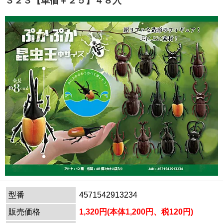
３２３【単価￥２５】４８入
型番
4571542913234
販売価格
1,320円(本体1,200円、税120円)