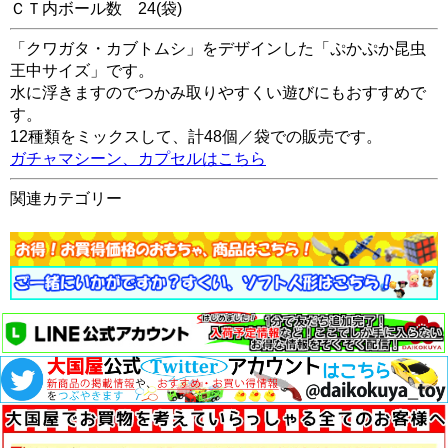
ＣＴ内ボール数
24
(袋)
「クワガタ・カブトムシ」をデザインした「ぷかぷか昆虫
王中サイズ」です。
水に浮きますのでつかみ取りやすくい遊びにもおすすめで
す。
12種類をミックスして、計48個／袋での販売です。
ガチャマシーン、カプセルはこちら
関連カテゴリー