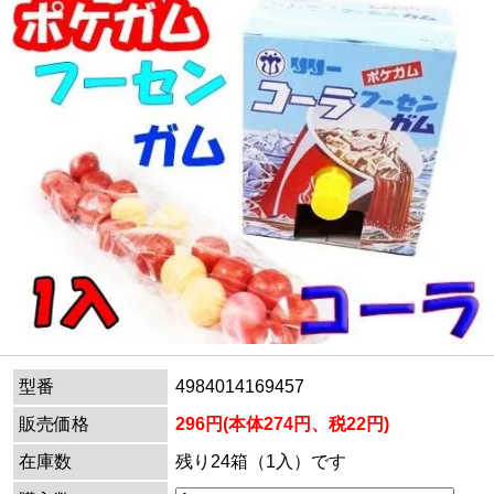
型番
4984014169457
販売価格
296円(本体274円、税22円)
在庫数
残り24箱（1入）です