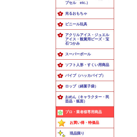
プセル etc.）
光るおもちゃ
ビニール玩具
アクリルアイス・ジュエル
アイス・観賞用ビーズ・宝
石つかみ
スーパーボール
ソフト人形・すくい用商品
パイプ（ハッカパイプ）
ロップ（綿菓子袋）
おめん（キャラクター・民
芸品・狐面）
プロ・業者様専用商品
お買い得・特価品
現品限り