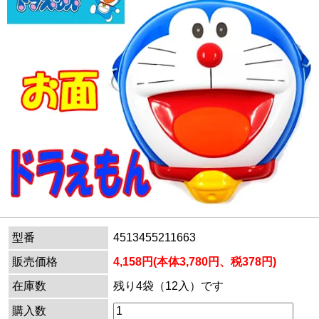
型番
4513455211663
販売価格
4,158円(本体3,780円、税378円)
在庫数
残り4袋（12入）です
購入数