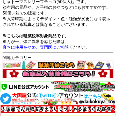
しゃトーマスレリーフチョコ(50個入)」です。
頒布用の景品や、お子様のおやつなどにもおすすめです。
50個／箱での販売です。
※入荷時期によってデザイン・色・種類が変更になり表示
されている写真とは異なることがございます。
※こちらは軽減税率対象商品です。
※万が一、体に異常を感じた際は、
直ちに使用をやめ、専門医にご相談
ください。
関連カテゴリー