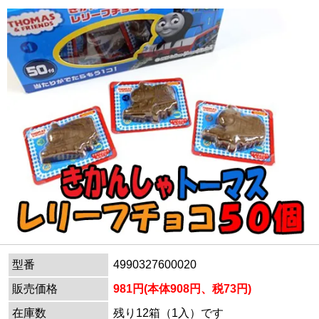
型番
4990327600020
販売価格
981円(本体908円、税73円)
在庫数
残り12箱（1入）です