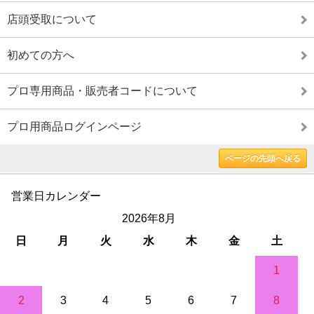
店頭受取について
初めての方へ
プロ専用商品・販売者コードについて
プロ用商品ログインページ
ページの先頭へ戻る
営業日カレンダー
2026年8月
日
月
火
水
木
金
土
1
2
3
4
5
6
7
8