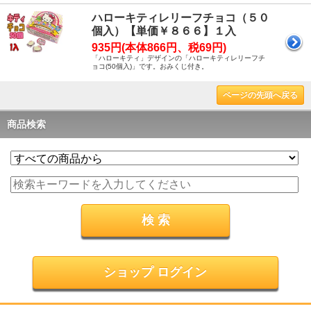
ハローキティレリーフチョコ（５０
個入）【単価￥８６６】１入
935円(本体866円、税69円)
「ハローキティ」デザインの「ハローキティレリーフチ
ョコ(50個入)」です。おみくじ付き。
ページの先頭へ戻る
商品検索
ショップ ログイン