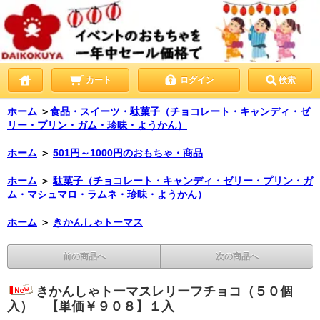
カート
ログイン
検索
ホーム
＞
食品・スイーツ・駄菓子（チョコレート・キャンディ・ゼ
リー・プリン・ガム・珍味・ようかん）
ホーム
＞
501円～1000円のおもちゃ・商品
ホーム
＞
駄菓子（チョコレート・キャンディ・ゼリー・プリン・ガ
ム・マシュマロ・ラムネ・珍味・ようかん）
ホーム
＞
きかんしゃトーマス
前の商品へ
次の商品へ
きかんしゃトーマスレリーフチョコ（５０個
入） 【単価￥９０８】１入