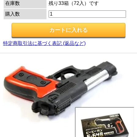
在庫数
残り33箱（72入）です
購入数
特定商取引法に基づく表記 (返品など)