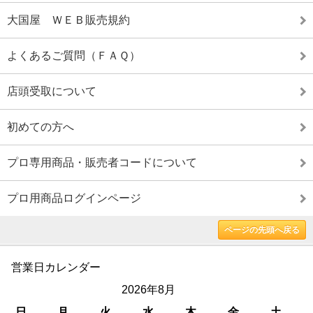
大国屋 ＷＥＢ販売規約
よくあるご質問（ＦＡＱ）
店頭受取について
初めての方へ
プロ専用商品・販売者コードについて
プロ用商品ログインページ
ページの先頭へ戻る
営業日カレンダー
2026年8月
日
月
火
水
木
金
土