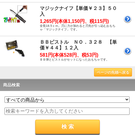
マジックナイフ【単価￥２３】５０
入
1,265円(本体1,150円、税115円)
全長18.5ｃｍ。刃に力が加わると刃先が引っ込むおもち
ゃ「マジックナイフ」です。
ＢＢピストル ＮＯ．３２８ 【単
価￥４４】１２入
581円(本体528円、税53円)
ＢＢ弾とピストルがセットになったおもちゃです。
ページの先頭へ戻る
商品検索