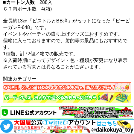
■カートン入数
288入
ＣＴ内ボール数
4
(箱)
全長約13㎝「ピストルとBB弾」がセットになった「ビービ
ーガンF-648」です。
イベントやパーティの盛り上げグッズにおすすめです。
個箱に入っておりますので、射的等の景品にもおすすめで
す。
1種類、計72個／箱での販売です。
※入荷時期によってデザイン・色・種類が変更になり表示
されている写真とは異なることがございます。
関連カテゴリー