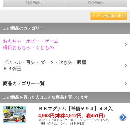
前の商品へ
次の商品へ
ページの先頭へ戻る
この商品のカテゴリー
おもちゃ・ホビー・ゲーム
縁日おもちゃ・くじもの
ピストル・弓矢・ダーツ・吹き矢・吸盤
ＢＢ弾玉
商品カテゴリー一覧
この商品を買った人はこんな商品も買ってます
ＢＢマグナム【単価￥９４】４８入
4,963円(本体4,512円、税451円)
全長19㎝ピストル「ゴールド・シルバー」デザインの
「BBマグナム」です。（BB弾付属）