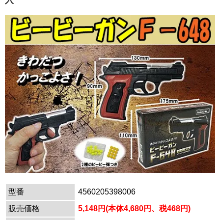
入
型番
4560205398006
販売価格
5,148円(本体4,680円、税468円)