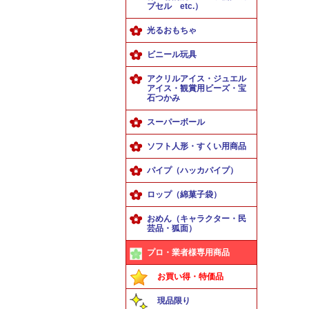
プセル etc.）
光るおもちゃ
ビニール玩具
アクリルアイス・ジュエル
アイス・観賞用ビーズ・宝
石つかみ
スーパーボール
ソフト人形・すくい用商品
パイプ（ハッカパイプ）
ロップ（綿菓子袋）
おめん（キャラクター・民
芸品・狐面）
プロ・業者様専用商品
お買い得・特価品
現品限り