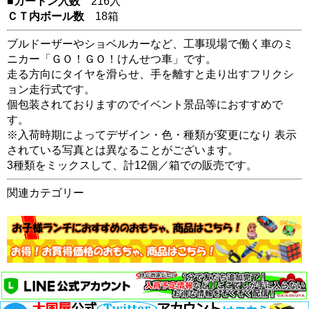
■カートン入数
216入
ＣＴ内ボール数
18
箱
ブルドーザーやショベルカーなど、工事現場で働く車のミ
ニカー「ＧＯ！ＧＯ！けんせつ車」です。
走る方向にタイヤを滑らせ、手を離すと走り出すフリクシ
ョン走行式です。
個包装されておりますのでイベント景品等におすすめで
す。
※入荷時期によってデザイン・色・種類が変更になり 表示
されている写真とは異なることがございます。
3種類をミックスして、計12個／箱での販売です。
関連カテゴリー