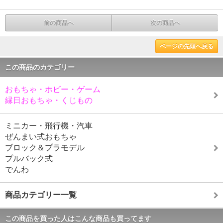
前の商品へ
次の商品へ
ページの先頭へ戻る
この商品のカテゴリー
おもちゃ・ホビー・ゲーム
縁日おもちゃ・くじもの
ミニカー・飛行機・汽車
ぜんまい式おもちゃ
ブロック＆プラモデル
プルバック式
でんわ
商品カテゴリー一覧
この商品を買った人はこんな商品も買ってます