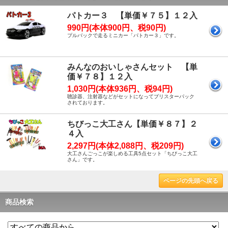
パトカー３ 【単価￥７５】１２入
990円(本体900円、税90円)
プルバックで走るミニカー「パトカー３」です。
みんなのおいしゃさんセット 【単
価￥７８】１２入
1,030円(本体936円、税94円)
聴診器、注射器などがセットになってブリスターパック
されております。
ちびっこ大工さん【単価￥８７】２
４入
2,297円(本体2,088円、税209円)
大工さんごっこが楽しめる工具5点セット「ちびっこ大工
さん」です。
ページの先頭へ戻る
商品検索