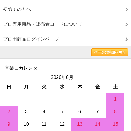
初めての方へ
プロ専用商品・販売者コードについて
プロ用商品ログインページ
ページの先頭へ戻る
営業日カレンダー
2026年8月
日
月
火
水
木
金
土
1
2
3
4
5
6
7
8
9
10
11
12
13
14
15