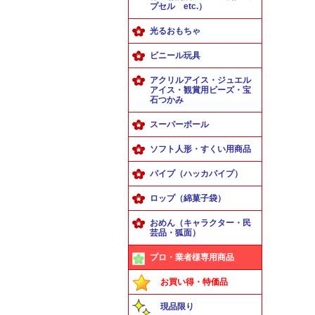
プセル etc.）
光るおもちゃ
ビニール玩具
アクリルアイス・ジュエル
アイス・観賞用ビーズ・宝
石つかみ
スーパーボール
ソフト人形・すくい用商品
パイプ（ハッカパイプ）
ロップ（綿菓子袋）
おめん（キャラクター・民
芸品・狐面）
プロ・業者様専用商品
お買い得・特価品
現品限り