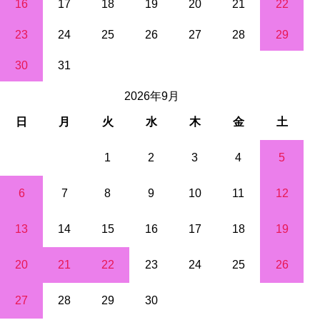
16
17
18
19
20
21
22
23
24
25
26
27
28
29
30
31
2026年9月
日
月
火
水
木
金
土
1
2
3
4
5
6
7
8
9
10
11
12
13
14
15
16
17
18
19
20
21
22
23
24
25
26
27
28
29
30