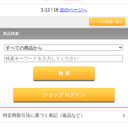
1-12 / 16
次のページへ
ページの先頭へ戻る
商品検索
ショップ ログイン
特定商取引法に基づく表記（返品など）