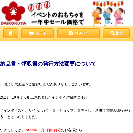
カート
ログイン
検索
納品書・領収書の発行方法変更について
日頃より大国屋をご愛顧いただきありがとうございます。
2023年10月より施工されましたインボイス制度に伴い
『インボイスくだサイ for カラーミーショップ』を導入し、適格請求書の発行を行
うことといたしました。
つきましては、
2023年11月3日出荷分
のお客様から