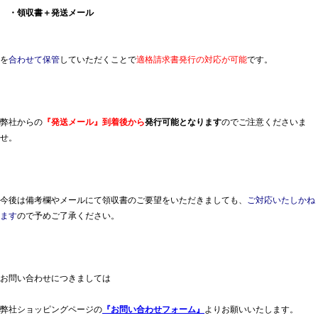
・領収書＋発送メール
を
合わせて保管
していただくことで
適格請求書発行の対応が可能
です。
弊社からの
『発送メール』到着後から
発行可能となります
のでご注意くださいま
せ。
今後は備考欄やメールにて領収書のご要望をいただきましても、
ご対応いたしかね
ます
ので予めご了承ください。
お問い合わせにつきましては
弊社ショッピングページの
『お問い合わせフォーム』
よりお願いいたします。