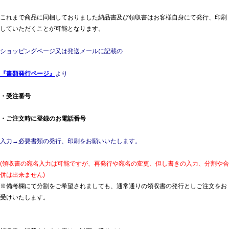
これまで商品に同梱しておりました納品書及び領収書はお客様自身にて発行、印刷
していただくことが可能となります。
ショッピングページ又は発送メールに記載の
『書類発行ページ』
より
・受注番号
・ご注文時に登録のお電話番号
入力→必要書類の発行、印刷をお願いいたします。
(領収書の宛名入力は可能ですが、再発行や宛名の変更、但し書きの入力、分割や合
併は出来ません)
※備考欄にて分割をご希望されましても、通常通りの領収書の発行としご注文をお
受けいたします。