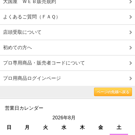
大国屋 ＷＥＢ販売規約
よくあるご質問（ＦＡＱ）
店頭受取について
初めての方へ
プロ専用商品・販売者コードについて
プロ用商品ログインページ
ページの先頭へ戻る
営業日カレンダー
2026年8月
日
月
火
水
木
金
土