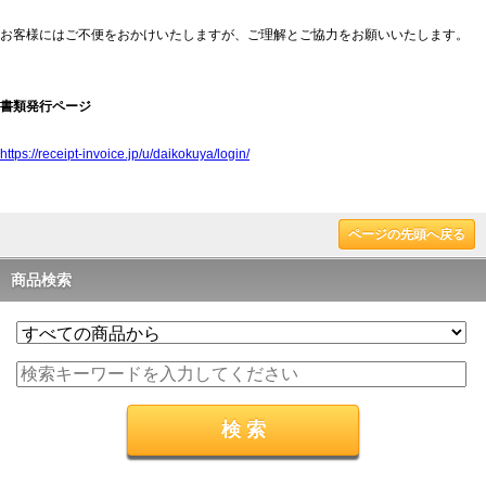
お客様にはご不便をおかけいたしますが、ご理解とご協力をお願いいたします。
書類発行ページ
https://receipt-invoice.jp/u/daikokuya/login/
ページの先頭へ戻る
商品検索