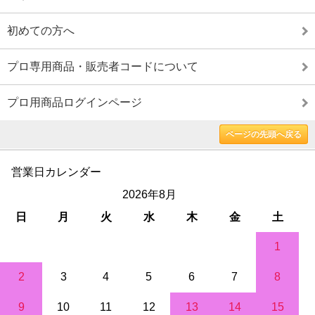
初めての方へ
プロ専用商品・販売者コードについて
プロ用商品ログインページ
ページの先頭へ戻る
営業日カレンダー
2026年8月
日
月
火
水
木
金
土
1
2
3
4
5
6
7
8
9
10
11
12
13
14
15