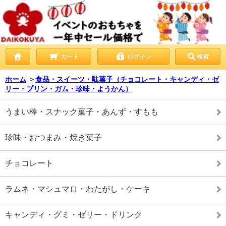
カート
ログイン
検索
ホーム
＞
食品・スイーツ・駄菓子（チョコレート・キャンディ・ゼ
リー・プリン・ガム・珍味・ようかん）
うまい棒・スナック菓子・あんず・すもも
珍味・おつまみ・焼き菓子
チョコレート
ラムネ・マシュマロ・わたがし・ケーキ
キャンディ・グミ・ゼリー・ドリンク