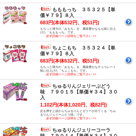
もももっち ３５３２５【単
価￥７９】８入
683円(本体632円、税51円)
もちっと弾力の「おもち」を、風味豊かなもも味に仕上
げた「もももっち」です。
必ず詳細ページ説明をご覧下さい >>
ちょこもち ３５３２４【単
価￥７９】８入
683円(本体632円、税51円)
もちっと弾力の「おもち」を、風味豊かなチョコレート
味に仕上げた「ちょこもち」です。
必ず詳細ページ説明をご覧下さい >>
ちゅるりんジェリーぶどう
味 ７９０１５【単価￥３４】３０
入
1,102円(本体1,020円、税82円)
足を押すと頭からちゅるりんとゼリーが出てくる「ちゅ
るりんジェリーぶどう味」です。
必ず詳細ページ説明をご覧下さい >>
ちゅるりんジェリーコーラ
味 ７９０１４【単価￥３４】３０