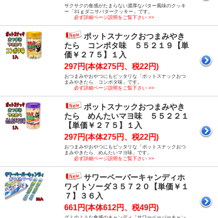
サクサクの食感がたまらない濃厚なバター風味のクッキ
ー「31ｇダニサバタークッキー」です。
必ず詳細ページ説明をご覧下さい >>
ポットスナックおつまみやき
たら コンポタ味 ５５２１９【単
価￥２７５】１入
297円(本体275円、税22円)
おつまみやおやつにもピッタリな「ポットスナックおつ
まみやきたら コンポタ味」です。
必ず詳細ページ説明をご覧下さい >>
ポットスナックおつまみやき
たら めんたいマヨ味 ５５２２１
【単価￥２７５】１入
297円(本体275円、税22円)
おつまみやおやつにもピッタリな「ポットスナックおつ
まみやきたら めんたいマヨ味」です。
必ず詳細ページ説明をご覧下さい >>
サワーペーパーキャンディホ
ワイトソーダ３５７２０【単価￥１
７】３６入
661円(本体612円、税49円)
グミのような食感のキャンディ「サワーペーパーキャン