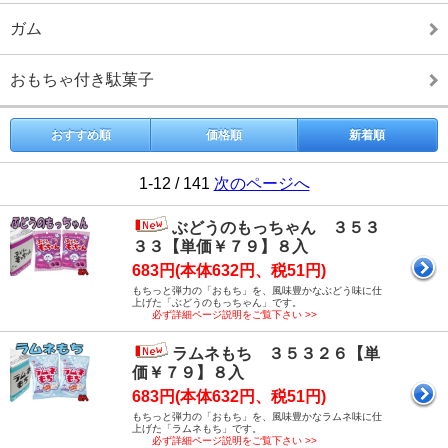
ガム
おもちゃ付き駄菓子
おすすめ順
価格順
新着順
1-12 / 141
次のページへ
ぶどうのもっちゃん ３５３
３３【単価￥７９】８入
683円(本体632円、税51円)
もちっと弾力の「おもち」を、風味豊かなぶどう味に仕
上げた「ぶどうのもっちゃん」です。
必ず詳細ページ説明をご覧下さい >>
ラムネもち ３５３２６【単
価￥７９】８入
683円(本体632円、税51円)
もちっと弾力の「おもち」を、風味豊かなラムネ味に仕
上げた「ラムネもち」です。
必ず詳細ページ説明をご覧下さい >>