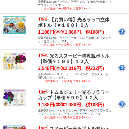
全長約12.4cm「マウス」デザインの「ぴかぴか光る！マ
ウスボトル」です。
必ず詳細ページ説明をご覧下さい >>
【お買い得】光るラッコ立体
ボトル【￥１８０】６入
1,188円(本体1,080円、税108円)
全長約13.8cm「ラッコ」デザインの光るボトル「光るラ
ッコ立体ボトル」です。
必ず詳細ページ説明をご覧下さい >>
光るスヌーピー哺乳瓶ボトル
【単価￥１９３】１２入
2,548円(本体2,316円、税232円)
全長約20cm「スヌーピー」デザインの「光るスヌーピー
哺乳瓶ボトル」です。
必ず詳細ページ説明をご覧下さい >>
トム＆ジェリー光るフラワー
カップ【単価￥９０】１２入
1,188円(本体1,080円、税108円)
全長約11cm「トム＆ジェリー」デザインのフラワー型カ
ップ「トム＆ジェリー光るフラワーカップ」です。
必ず詳細ページ説明をご覧下さい >>
スヌーピー光るボトル麦わら