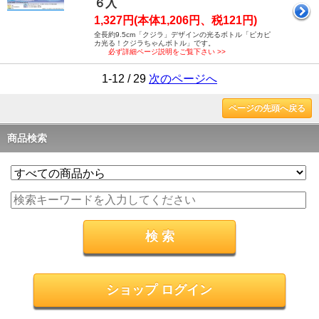
６入
1,327円(本体1,206円、税121円)
全長約9.5cm「クジラ」デザインの光るボトル「ピカピ
カ光る！クジラちゃんボトル」です。
必ず詳細ページ説明をご覧下さい >>
1-12 / 29
次のページへ
ページの先頭へ戻る
商品検索
ショップ ログイン