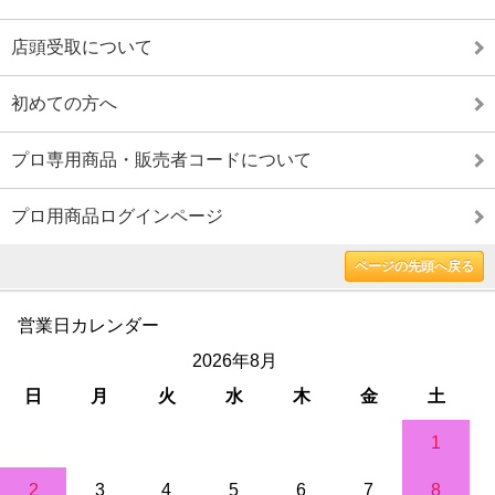
店頭受取について
初めての方へ
プロ専用商品・販売者コードについて
プロ用商品ログインページ
ページの先頭へ戻る
営業日カレンダー
2026年8月
日
月
火
水
木
金
土
1
2
3
4
5
6
7
8