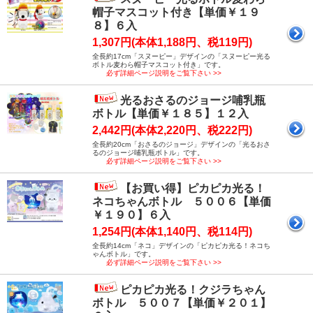
帽子マスコット付き【単価￥１９
８】６入
1,307円(本体1,188円、税119円)
全長約17cm「スヌーピー」デザインの「スヌーピー光る
ボトル麦わら帽子マスコット付き」です。
必ず詳細ページ説明をご覧下さい >>
光るおさるのジョージ哺乳瓶
ボトル【単価￥１８５】１２入
2,442円(本体2,220円、税222円)
全長約20cm「おさるのジョージ」デザインの「光るおさ
るのジョージ哺乳瓶ボトル」です。
必ず詳細ページ説明をご覧下さい >>
【お買い得】ピカピカ光る！
ネコちゃんボトル ５００６【単価
￥１９０】６入
1,254円(本体1,140円、税114円)
全長約14cm「ネコ」デザインの「ピカピカ光る！ネコち
ゃんボトル」です。
必ず詳細ページ説明をご覧下さい >>
ピカピカ光る！クジラちゃん
ボトル ５００７【単価￥２０１】