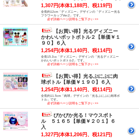
1,307円(本体1,188円、税119円)
全長約12cm「ディズニー」デザインの「ディズニー光る
フラワーカップVer.2」です。
必ず詳細ページ説明をご覧下さい >>
【お買い得】光るディズニー
かわいいポットボトル２【単価￥１
９０】６入
1,254円(本体1,140円、税114円)
全長15.3㎝「ディズニー」デザインの「光るディズニー
かわいいポットボトル2」です。
必ず詳細ページ説明をご覧下さい >>
【お買い得】光るぷにぷに肉
球ボトル【単価￥１９０】６入
1,254円(本体1,140円、税114円)
全長約11.5cm「肉球」デザインの「光るぷにぷに肉球ボ
トル」です。
必ず詳細ページ説明をご覧下さい >>
ぴかぴか光る！マウスボト
ル ５１６５【単価￥２０１】６
入
1,327円(本体1,206円、税121円)