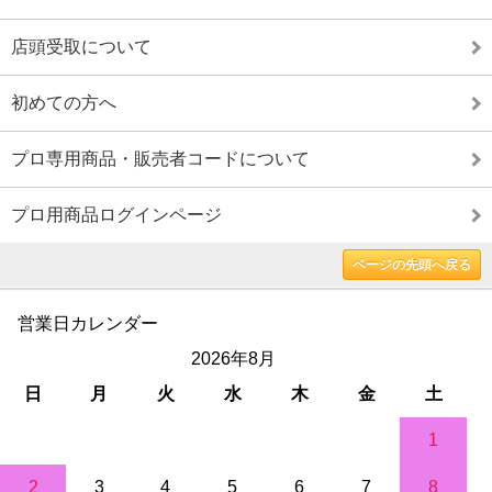
店頭受取について
初めての方へ
プロ専用商品・販売者コードについて
プロ用商品ログインページ
ページの先頭へ戻る
営業日カレンダー
2026年8月
日
月
火
水
木
金
土
1
2
3
4
5
6
7
8