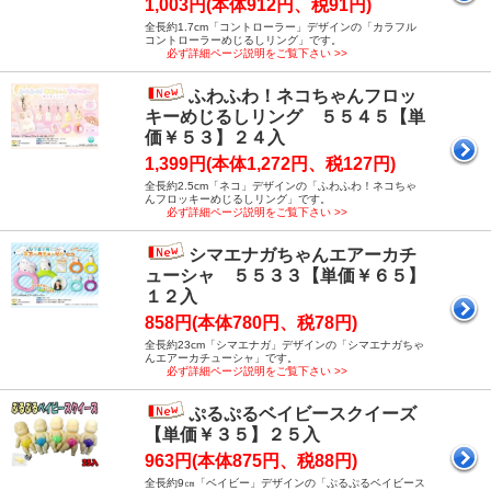
1,003円(本体912円、税91円)
全長約1.7cm「コントローラー」デザインの「カラフル
コントローラーめじるしリング」です。
必ず詳細ページ説明をご覧下さい >>
ふわふわ！ネコちゃんフロッ
キーめじるしリング ５５４５【単
価￥５３】２４入
1,399円(本体1,272円、税127円)
全長約2.5cm「ネコ」デザインの「ふわふわ！ネコちゃ
んフロッキーめじるしリング」です。
必ず詳細ページ説明をご覧下さい >>
シマエナガちゃんエアーカチ
ューシャ ５５３３【単価￥６５】
１２入
858円(本体780円、税78円)
全長約23cm「シマエナガ」デザインの「シマエナガちゃ
んエアーカチューシャ」です。
必ず詳細ページ説明をご覧下さい >>
ぷるぷるベイビースクイーズ
【単価￥３５】２５入
963円(本体875円、税88円)
全長約9㎝「ベイビー」デザインの「ぷるぷるベイビース