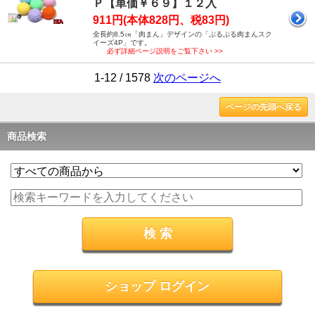
Ｐ【単価￥６９】１２入
911円(本体828円、税83円)
全長約8.5㎝「肉まん」デザインの「ぷるぷる肉まんスク
イーズ4P」です。
必ず詳細ページ説明をご覧下さい >>
1-12 / 1578
次のページへ
ページの先頭へ戻る
商品検索
ショップ ログイン