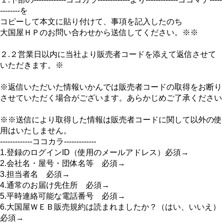
--------を
コピーして本文に貼り付けて、事項を記入したのち
大国屋ＨＰのお問い合わせから送信してください。※※
２.２営業日以内に当社より販売者コードを添えて返信させて
いただきます。※
※返信いただいた情報いかんでは販売者コードの取得をお断り
させていただく場合がございます。あらかじめご了承ください
※※送信により取得した情報は販売者コードに関して以外の使
用はいたしません。
-------------ココカラ-------------
1.登録のログインID（使用のメールアドレス）必須→
2.会社名・屋号・団体名等 必須→
3.担当者名 必須→
4.通常のお届け先住所 必須→
5.平時連絡可能な電話番号 必須→
6.大国屋ＷＥＢ販売規約は読まれましたか？（はい、いいえ）
必須→