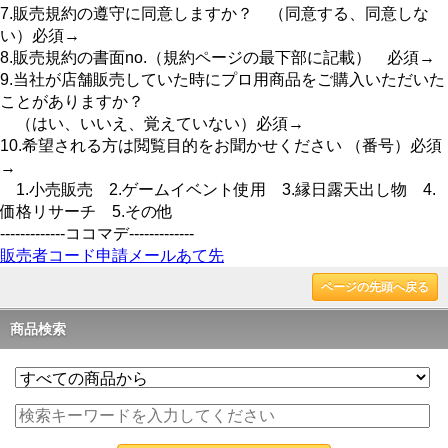
7.販売規約の遵守に同意しますか？ （同意する、同意しな
い）必須→
8.販売規約の書面no.（規約ページの最下部に記載） 必須→
9.当社が店舗販売していた時にプロ用商品をご購入いただいた
ことがありますか？
（はい、いいえ、覚えていない）必須→
10.希望される方は閲覧目的をお聞かせください （番号）必須
→
1.小売販売 2.ゲームイベント使用 3.縁日露天出し物 4.
価格リサーチ 5.その他
-------------ココマデ-------------
販売者コード申請メールあて先
ページの先頭へ戻る
商品検索