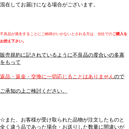
混在してお届けになる場合がございます。
不良品が発生することにご納得がいかないとされる方は、当社での
ご購入を
お控え下さい。
販売規約に記されているように不良品の度合いの多寡
をもって
返品・返金・交換に一切応じることはありません
ので
ご承知の上ご検討ください。
☆また、お客様が受け取られた品物が注文したものと
全く違う品であった場合・お送りした数量に間違いが