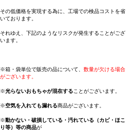
その低価格を実現する為に、工場での検品コストを省
いております。
それゆえ、下記のようなリスクが発生することがござ
います。
※箱・袋単位で販売の品について、
数量が欠ける場合
がございます。
※
光らないおもちゃが混在する
ことがございます。
※
空気を入れても漏れる
商品がございます。
※
動かない・破損している・汚れている（カビ・ほこ
り等）等の商品
が