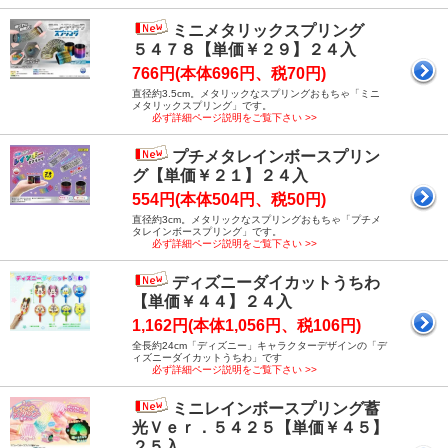
ミニメタリックスプリング
５４７８【単価￥２９】２４入
766円(本体696円、税70円)
直径約3.5cm。メタリックなスプリングおもちゃ「ミニ
メタリックスプリング」です。
必ず詳細ページ説明をご覧下さい >>
プチメタレインボースプリン
グ【単価￥２１】２４入
554円(本体504円、税50円)
直径約3cm。メタリックなスプリングおもちゃ「プチメ
タレインボースプリング」です。
必ず詳細ページ説明をご覧下さい >>
ディズニーダイカットうちわ
【単価￥４４】２４入
1,162円(本体1,056円、税106円)
全長約24cm「ディズニー」キャラクターデザインの「デ
ィズニーダイカットうちわ」です
必ず詳細ページ説明をご覧下さい >>
ミニレインボースプリング蓄
光Ｖｅｒ．５４２５【単価￥４５】
２５入