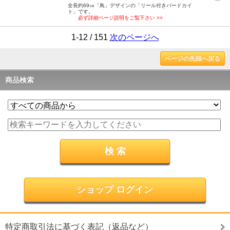
全長約69㎝「鳥」デザインの「リール付きバードカイ
ト」です。
必ず詳細ページ説明をご覧下さい >>
1-12 / 151
次のページへ
ページの先頭へ戻る
商品検索
ショップ ログイン
特定商取引法に基づく表記（返品など）