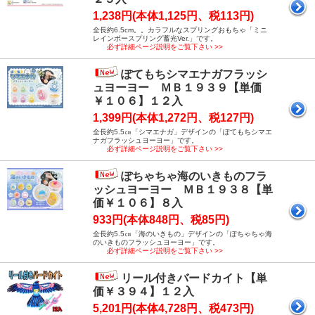
1,238円(本体1,125円、税113円)
全長約6.5cm。。カラフルなスプリングおもちゃ「ミニ
レインボースプリング蓄光Ver.」です。
必ず詳細ページ説明をご覧下さい >>
ぽてもちシマエナガフラッシ
ュヨーヨー ＭＢ１９３９【単価
￥１０６】１２入
1,399円(本体1,272円、税127円)
全長約5.5㎝「シマエナガ」デザインの「ぽてもちシマエ
ナガフラッシュヨーヨー」です。
必ず詳細ページ説明をご覧下さい >>
ぽちゃちゃ海のいきものフラ
ッシュヨーヨー ＭＢ１９３８【単
価￥１０６】８入
933円(本体848円、税85円)
全長約5.5㎝「海のいきもの」デザインの「ぽちゃちゃ海
のいきものフラッシュヨーヨー」です。
必ず詳細ページ説明をご覧下さい >>
リール付きバードカイト【単
価￥３９４】１２入
5,201円(本体4,728円、税473円)