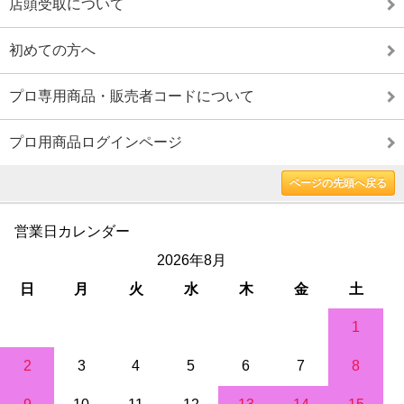
店頭受取について
初めての方へ
プロ専用商品・販売者コードについて
プロ用商品ログインページ
ページの先頭へ戻る
営業日カレンダー
2026年8月
日
月
火
水
木
金
土
1
2
3
4
5
6
7
8