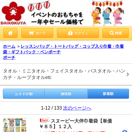
カート
ログイン
検索
ホーム
＞
レッスンバッグ・トートバッグ・コップ入り巾着・巾着
袋・ギフトバック・ペンポーチ
ポーチ
タオル・ミニタオル・フェイスタオル・バスタオル・ハン
カチ・ループタオルetc
おすすめ順
価格順
新着順
1-12 / 133
次のページへ
スヌーピー大伴巾着袋【単価
￥８５】１２入