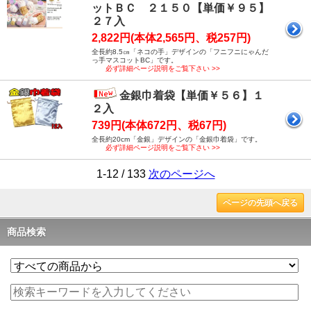
ットＢＣ ２１５０【単価￥９５】
２７入
2,822円(本体2,565円、税257円)
全長約8.5㎝「ネコの手」デザインの「フニフニにゃんだ
っ手マスコットBC」です。
必ず詳細ページ説明をご覧下さい >>
金銀巾着袋【単価￥５６】１
２入
739円(本体672円、税67円)
全長約20cm「金銀」デザインの「金銀巾着袋」です。
必ず詳細ページ説明をご覧下さい >>
1-12 / 133
次のページへ
ページの先頭へ戻る
商品検索