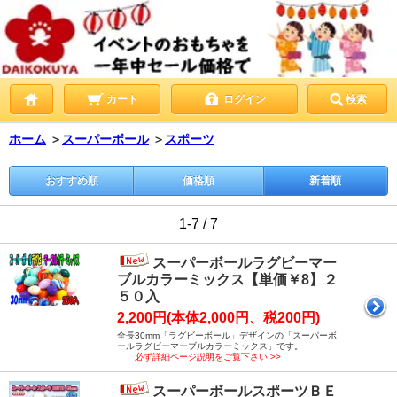
カート
ログイン
検索
ホーム
＞
スーパーボール
＞
スポーツ
おすすめ順
価格順
新着順
1-7 / 7
スーパーボールラグビーマー
ブルカラーミックス【単価￥8】２
５０入
2,200円(本体2,000円、税200円)
全長30mm「ラグビーボール」デザインの「スーパーボ
ールラグビーマーブルカラーミックス」です。
必ず詳細ページ説明をご覧下さい >>
スーパーボールスポーツＢＥ