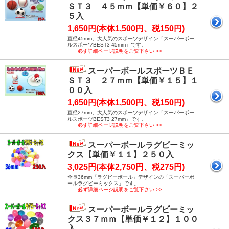
ＳＴ３ ４５ｍｍ【単価￥６０】２
５入
1,650円(本体1,500円、税150円)
直径45mm。大人気のスポーツデザイン「スーパーボー
ルスポーツBEST3 45mm」です。
必ず詳細ページ説明をご覧下さい >>
スーパーボールスポーツＢＥ
ＳＴ３ ２７ｍｍ【単価￥１５】１
００入
1,650円(本体1,500円、税150円)
直径27mm。大人気のスポーツデザイン「スーパーボー
ルスポーツBEST3 27mm」です。
必ず詳細ページ説明をご覧下さい >>
スーパーボールラグビーミッ
クス【単価￥１１】２５０入
3,025円(本体2,750円、税275円)
全長36mm「ラグビーボール」デザインの「スーパーボ
ールラグビーミックス」です。
必ず詳細ページ説明をご覧下さい >>
スーパーボールラグビーミッ
クス３７ｍｍ【単価￥１２】１００
入