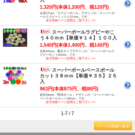
1,320円(本体1,200円、税120円)
全長37mm「ラグビーボール」デザインの「スーパーボ
ールラグビーミックス37mm」です。
必ず詳細ページ説明をご覧下さい >>
スーパーボールラグビーやこ
う４０ｍｍ【単価￥１４】１００入
1,540円(本体1,400円、税140円)
全長40mm。蓄光タイプデザインの「スーパーボールラ
グビーやこう40mm」です。
必ず詳細ページ説明をご覧下さい >>
スーパーボールベースボール
カット３８ｍｍ【単価￥３５】２５
入
963円(本体875円、税88円)
直径38mm「野球ボール」デザインの「スーパーボール
ベースボールカット38mm」です。
必ず詳細ページ説明をご覧下さい >>
1-7 / 7
ページの先頭へ戻る