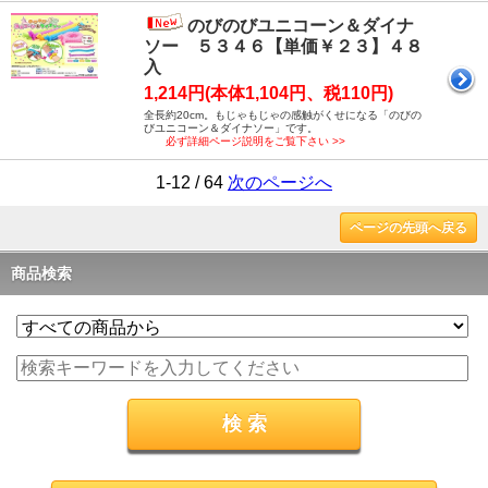
のびのびユニコーン＆ダイナ
ソー ５３４６【単価￥２３】４８
入
1,214円(本体1,104円、税110円)
全長約20cm。もじゃもじゃの感触がくせになる「のびの
びユニコーン＆ダイナソー」です。
必ず詳細ページ説明をご覧下さい >>
1-12 / 64
次のページへ
ページの先頭へ戻る
商品検索